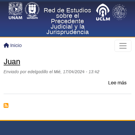
Pasar al contenido principal
Red de Estudios
sobre el
Precedente
Judicial y la
Jurisprudencia
Inicio
Juan
Enviado por
edelgadillo
el
Mié, 17/04/2024 - 13:42
sob
Lee más