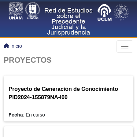
Pasar al contenido principal
Red de Estudios
sobre el
Precedente
Judicial y la
Jurisprudencia
Inicio
PROYECTOS
Proyecto de Generación de Conocimiento
PID2024-155879NA-I00
Fecha:
En curso